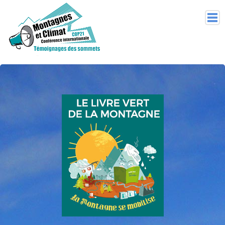
CONSTAT SCIENTIFIQUE
BONNES PRATIQUES
TÉMOIGNAGES DES SOMMETS
UN COUP DE POUCE ?